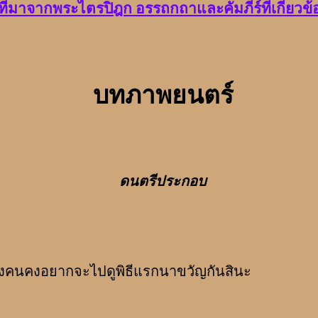
ที่มาจากพระไตรปิฎก อรรถกถาและคัมภีร์ที่เกี่ยวข้
บทภาพยนตร์
ดนตรีประกอบ
งอยากจะไปดูพิธีแรกนาขวัญกันสินะ