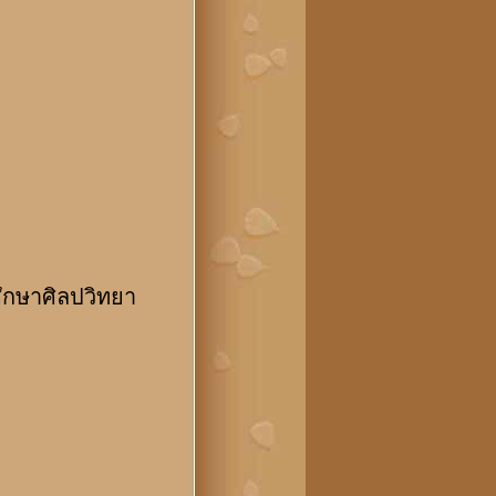
กษาศิลปวิทยา