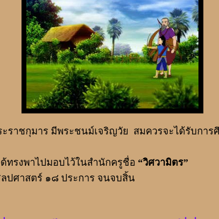
กุมาร มีพระชนม์เจริญวัย สมควรจะได้รับการศึ
ด้ทรงพาไปมอบไว้ในสำนักครูชื่อ
“วิศวามิตร”
ศิลปศาสตร์ ๑๘ ประการ จนจบสิ้น