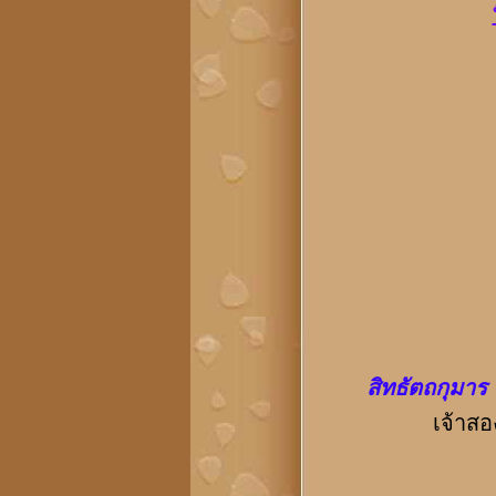
สิทธัตถกุมาร
เจ้าสองคนค