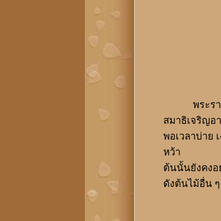
พระราชกุมาร
สมาธิเจริญอ
พอเวลาบ่าย เ
หว้า
ต้นนั้นยังคงอ
ดังต้นไม้อื่น 