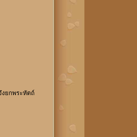
งยกพระหัตถ์