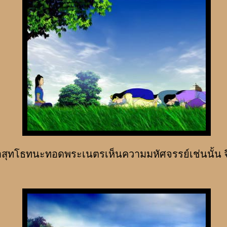
ธทนะทอดพระเนตรเห็นความมหัศจรรย์เช่นนั้น จึ