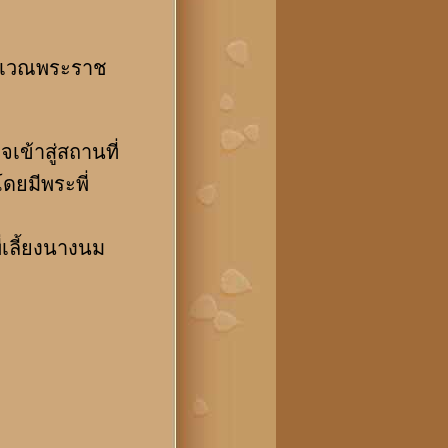
ริเวณพระราช
้าสู่สถานที่
ยมีพระพี่
่เลี้ยงนางนม