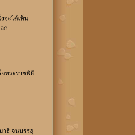
่งจะได้เห็น
รอก
จพระราชพิธี
มาธิ จนบรรลุ