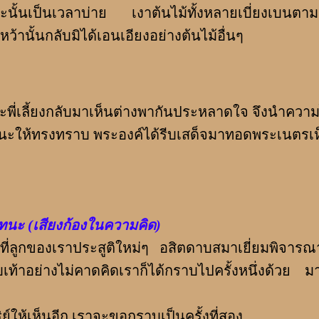
ั้นเป็นเวลาบ่าย เงาต้นไม้ทั้งหลายเบี่ยงเบนต
ว้านั้นกลับมิได้เอนเอียงอย่างต้นไม้อื่นๆ
เลี้ยงกลับมาเห็นต่างพากันประหลาดใจ จึงนำควา
ธนะให้ทรงทราบ พระองค์ได้รีบเสด็จมาทอดพระเนตรเ
ทนะ (เสียงก้องในความคิด)
ลูกของเราประสูติใหม่ๆ อสิตดาบสมาเยี่ยมพิจารณ
ท้าอย่างไม่คาดคิดเราก็ได้กราบไปครั้งหนึ่งด้วย มาค
์ให้เห็นอีก เราจะขอกราบเป็นครั้งที่สอง