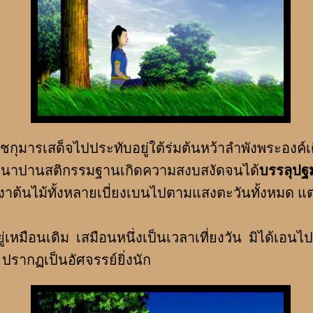
เสด็จไปประทับอยู่ใต้ร่มต้นหว้าลำพังพระองค์เดี
านาปานสติกรรมฐานเกิดความสงบสงัดจนได้
บรรลุป
งาต้นไม้ทั้งหลายเบี่ยงเบนไปตามแสงตะวันทั้งหมด แ
ยู่เหมือนเดิม เสมือนหนึ่งเป็นเวลาเที่ยงวัน มิได้เอ
ๆ ปรากฏเป็นอัศจรรย์ยิ่งนัก