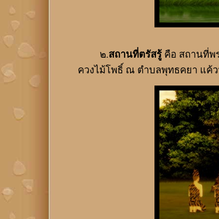
๒.
สถานที่ตรัสรู้
คือ สถานที่พ
ควงไม้โพธิ์ ณ ตำบลพุทธคยา แค