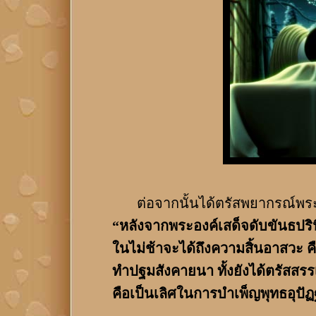
ต่อจากนั้นได้ตรัสพยากรณ์พระ
“หลังจากพระองค์เสด็จดับขันธปริน
ในไม่ช้าจะได้ถึงความสิ้นอาสวะ ค
ทำปฐมสังคายนา ทั้งยังได้ตรัสสร
คือเป็นเลิศในการบำเพ็ญพุทธอุปั