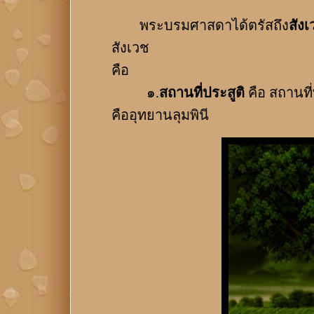
พระบรมศาสดาได้ตรัสถึง
สัง
สังเวช
คือ
๑.
สถานที่ประสูติ
คือ สถานที
คืออุทยานลุมพินี