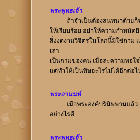
พระพุทธเจ้า
ถ้าจำเป็นต้องสนทนาด้วยก็จงมี
ให้เรียบร้อย อย่าให้ความกำหนัด
สิ่งงดงามวิจิตรในโลกนี้มิใช่กาม
เล่า
เป็นกามของคน เมื่อละความพอใจได้แ
แต่ทำให้เป็นพิษอะไรไม่ได้อีกต่อไ
พระอานนท์
เมื่อพระองค์ปรินิพพานแล้ว ค
อย่างไรดี
พระพุทธเจ้า