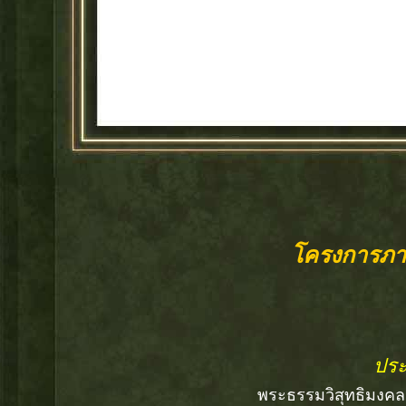
โครงการภา
ประ
พระธรรมวิสุทธิมงคล